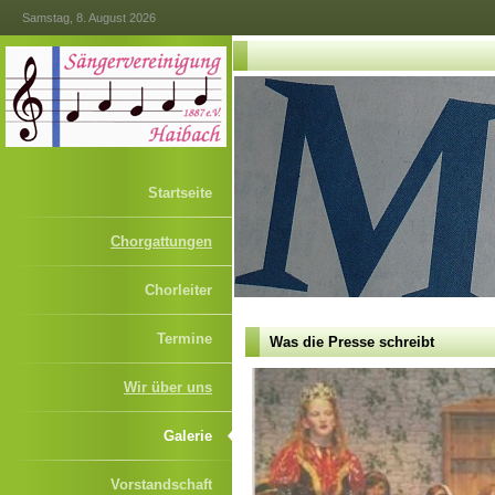
Samstag, 8. August 2026
Startseite
Chorgattungen
Chorleiter
Termine
Was die Presse schreibt
Wir über uns
Galerie
Vorstandschaft