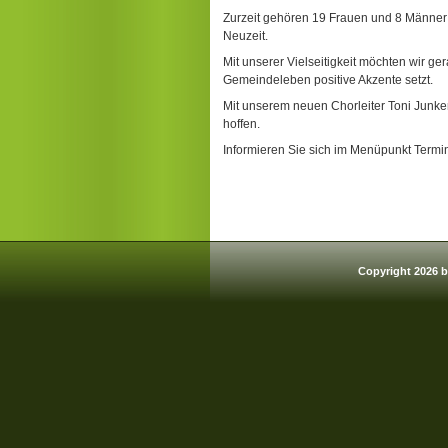
Zurzeit gehören 19 Frauen und 8 Männer d
Neuzei
Mit unserer Vielseitigkeit möchten wir g
Gemeindeleben positive Akzente setzt.
Mit unserem neuen Chorleiter Toni Junker
hoffen.
Informieren Sie sich im Menüpunkt Term
Copyright 2026 